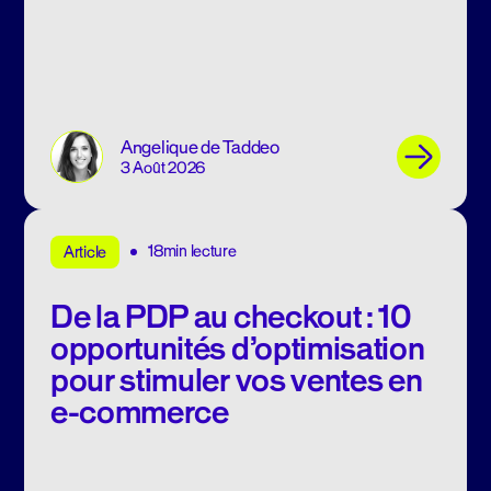
Angelique de Taddeo
3 Août 2026
18min lecture
Article
De la PDP au checkout : 10
opportunités d’optimisation
pour stimuler vos ventes en
e-commerce