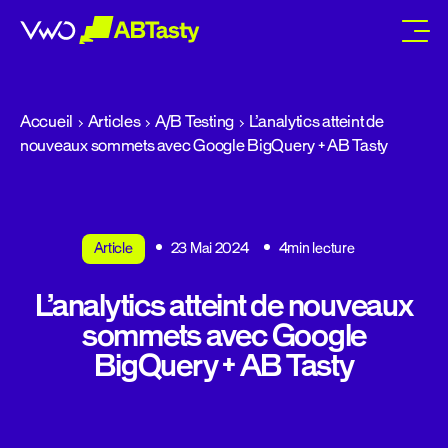
abtasty
Accueil
Articles
A/B Testing
L’analytics atteint de
nouveaux sommets avec Google BigQuery + AB Tasty
Article
23 Mai 2024
4min lecture
L’analytics atteint de nouveaux
sommets avec Google
BigQuery + AB Tasty