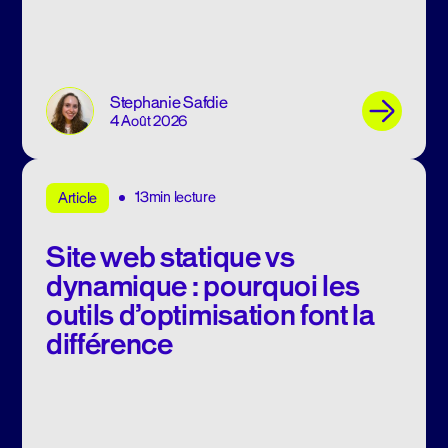
Stephanie Safdie
4 Août 2026
13min lecture
Article
Site web statique vs
dynamique : pourquoi les
outils d’optimisation font la
différence