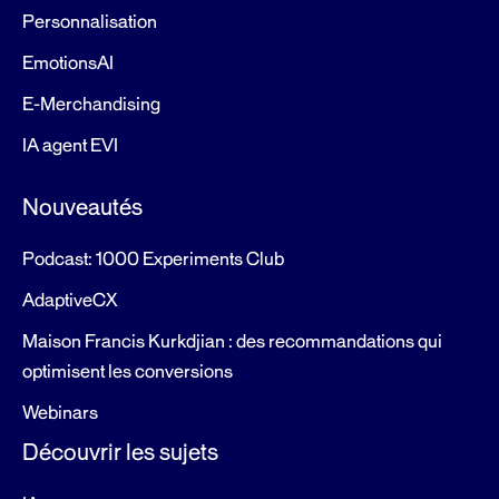
Personnalisation
EmotionsAI
E-Merchandising
IA agent EVI
Nouveautés
Podcast: 1000 Experiments Club
AdaptiveCX
Maison Francis Kurkdjian : des recommandations qui
optimisent les conversions
Webinars
Découvrir les sujets