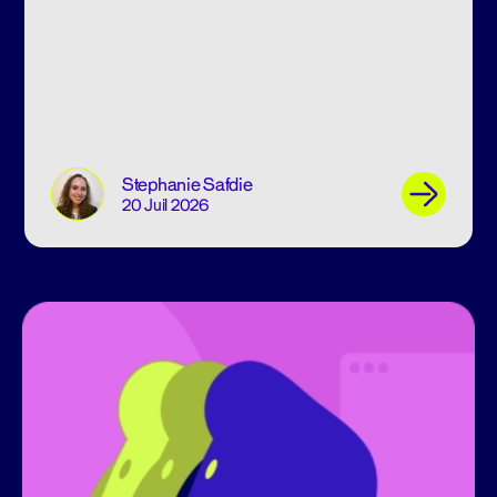
Stephanie Safdie
20 Juil 2026