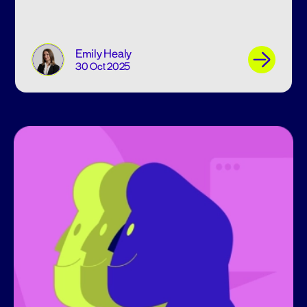
Emily Healy
30 Oct 2025