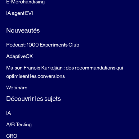
E-Merchandising
IA agent EVI
Nouveautés
Podcast: 1000 Experiments Club
AdaptiveCX
Maison Francis Kurkdjian : des recommandations qui
optimisent les conversions
Webinars
Découvrir les sujets
IA
A/B Testing
CRO