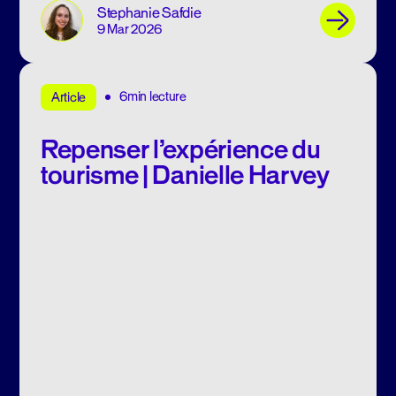
Stephanie Safdie
9 Mar 2026
6min lecture
Article
Repenser l’expérience du
tourisme | Danielle Harvey