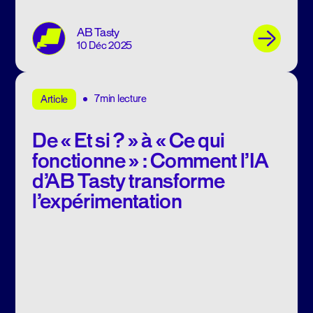
AB Tasty
10 Déc 2025
7min lecture
Article
De « Et si ? » à « Ce qui
fonctionne » : Comment l’IA
d’AB Tasty transforme
l’expérimentation