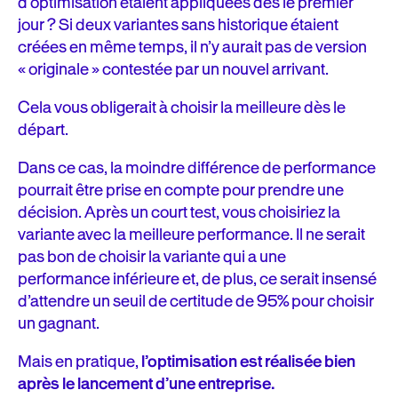
d’optimisation étaient appliquées dès le premier
jour ? Si deux variantes sans historique étaient
créées en même temps, il n’y aurait pas de version
« originale » contestée par un nouvel arrivant.
Cela vous obligerait à choisir la meilleure dès le
départ.
Dans ce cas, la moindre différence de performance
pourrait être prise en compte pour prendre une
décision. Après un court test, vous choisiriez la
variante avec la meilleure performance. Il ne serait
pas bon de choisir la variante qui a une
performance inférieure et, de plus, ce serait insensé
d’attendre un seuil de certitude de 95% pour choisir
un gagnant.
Mais en pratique,
l’optimisation est réalisée bien
après le lancement d’une entreprise.