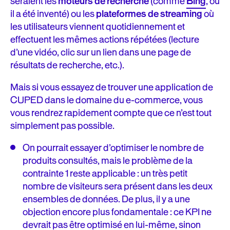
seraient les
moteurs de recherche
(comme
Bing
, où
il a été inventé) ou les
plateformes de streaming
où
les utilisateurs viennent quotidiennement et
effectuent les mêmes actions répétées (lecture
d’une vidéo, clic sur un lien dans une page de
résultats de recherche, etc.).
Mais si vous essayez de trouver une application de
CUPED dans le domaine du e-commerce, vous
vous rendrez rapidement compte que ce n’est tout
simplement pas possible.
On pourrait essayer d’optimiser le nombre de
produits consultés, mais le problème de la
contrainte 1 reste applicable : un très petit
nombre de visiteurs sera présent dans les deux
ensembles de données. De plus, il y a une
objection encore plus fondamentale : ce KPI ne
devrait pas être optimisé en lui-même, sinon