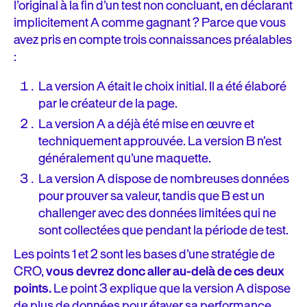
l’original à la fin d’un test non concluant, en déclarant
implicitement A comme gagnant ? Parce que vous
avez pris en compte trois connaissances préalables
:
La version A était le choix initial. Il a été élaboré
par le créateur de la page.
La version A a déjà été mise en œuvre et
techniquement approuvée. La version B n’est
généralement qu’une maquette.
La version A dispose de nombreuses données
pour prouver sa valeur, tandis que B est un
challenger avec des données limitées qui ne
sont collectées que pendant la période de test.
Les points 1 et 2 sont les bases d’une stratégie de
CRO,
vous devrez donc aller au-delà de ces deux
points.
Le point 3 explique que la version A dispose
de plus de données pour étayer sa performance.