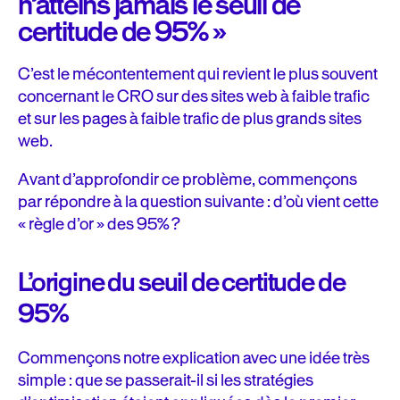
n’atteins jamais le seuil de
certitude de 95% »
C’est le mécontentement qui revient le plus souvent
concernant le CRO sur des sites web à faible trafic
et sur les pages à faible trafic de plus grands sites
web.
Avant d’approfondir ce problème, commençons
par répondre à la question suivante : d’où vient cette
« règle d’or » des 95% ?
L’origine du seuil de certitude de
95%
Commençons notre explication avec une idée très
simple : que se passerait-il si les stratégies