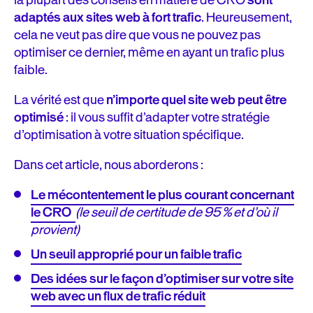
la plupart des conseils en matière de CRO
sont
adaptés aux sites web à fort trafic
. Heureusement,
cela ne veut pas dire que vous ne pouvez pas
optimiser ce dernier, même en ayant un trafic plus
faible.
La vérité est que
n’importe quel site web peut être
optimisé
: il vous suffit d’adapter votre stratégie
d’optimisation à votre situation spécifique.
Dans cet article, nous aborderons :
Le mécontentement le plus courant concernant
le CRO
(le seuil de certitude de 95 % et d’où il
provient)
Un seuil approprié pour un faible trafic
Des idées sur le façon d’optimiser sur votre site
web avec un flux de trafic réduit